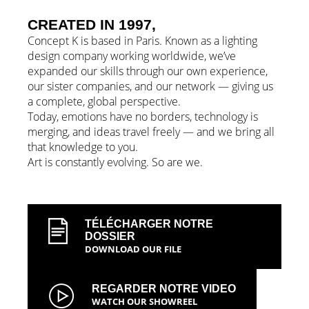
Created in 1997,
Concept K is based in Paris. Known as a lighting
design company working worldwide, we’ve
expanded our skills through our own experience,
our sister companies, and our network — giving us
a complete, global perspective.
Today, emotions have no borders, technology is
merging, and ideas travel freely — and we bring all
that knowledge to you.
Art is constantly evolving. So are we.
TÉLÉCHARGER NOTRE
DOSSIER
DOWNLOAD OUR FILE
REGARDER NOTRE VIDEO
WATCH OUR SHOWREEL